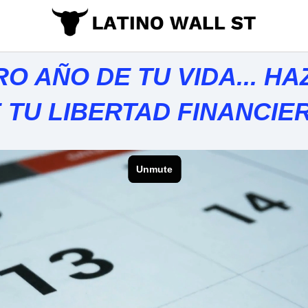
O AÑO DE TU VIDA... HAZ
 TU LIBERTAD FINANCIE