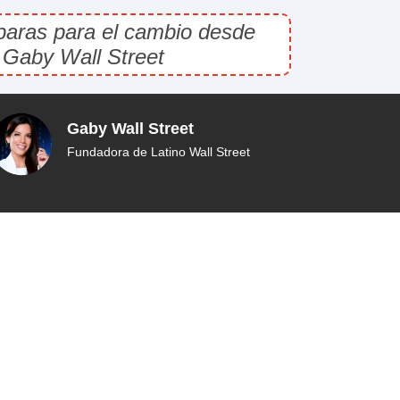
eparas para el cambio desde
" Gaby Wall Street
Gaby Wall Street
Fundadora de Latino Wall Street