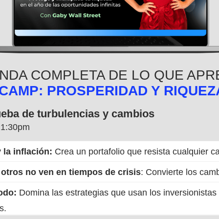
ENDA COMPLETA DE LO QUE AP
CAMP: PROSPERIDAD Y RIQUEZA
rueba de turbulencias y cambios
a 1:30pm
 la inflación:
Crea un portafolio que resista cualquier 
otros no ven en tiempos de crisis
: Convierte los cam
odo:
Domina las estrategias que usan los inversionistas
s.