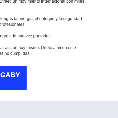
Street, un movimiento internacional con miles
tengas la energía, el enfoque y la seguridad
rofesionales.
logres de una vez por todas.
mar acción hoy mismo. Únete a mi en este
tas no cumplidas.
 GABY