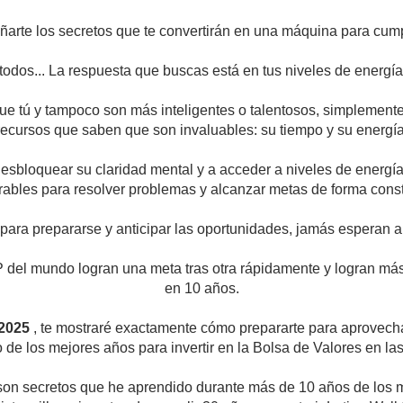
ñarte los secretos que te convertirán en una máquina para cu
 todos... La respuesta que buscas está en tus niveles de energía
ue tú y tampoco son más inteligentes o talentosos, simplemente 
recursos que saben que son invaluables: su tiempo y su energía
desbloquear su claridad mental y a acceder a niveles de energí
ables para resolver problemas y alcanzar metas de forma cons
 para prepararse y anticipar las oportunidades, jamás esperan a
OP del mundo logran una meta tras otra rápidamente y logran m
en 10 años.
 2025
, te mostraré exactamente cómo prepararte para aprovechar
 de los mejores años para invertir en la Bolsa de Valores en la
 son secretos que he aprendido durante más de 10 años de los