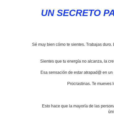
UN SECRETO PA
Sé muy bien cómo te sientes. Trabajas duro. L
Sientes que tu energía no alcanza, la cr
Esa sensación de estar atrapad@ en un c
Procrastinas. Te mueves l
Esto hace que la mayoría de las person
úni