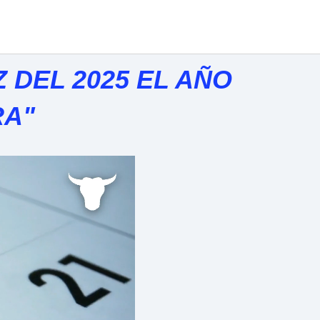
 DEL 2025 EL AÑO
RA"