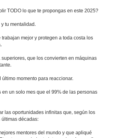
mplir TODO lo que te propongas en este 2025?
 y tu mentalidad.
trabajan mejor y protegen a toda costa los
.
a superiores, que los convierten en máquinas
tante.
l último momento para reaccionar.
ás en un solo mes que el 99% de las personas
 las oportunidades infinitas que, según los
s últimas décadas:
 mejores mentores del mundo y que apliqué