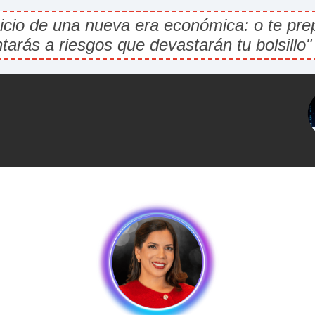
nicio de una nueva era económica: o te pr
ntarás a riesgos que devastarán tu bolsillo