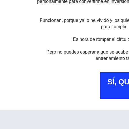
personalmente para convertirme en inversioni
Funcionan, porque ya lo he vivido y los qui
para cumplir
Es hora de romper el círcul
Pero no puedes esperar a que se acabe e
entrenamiento ta
SÍ, 