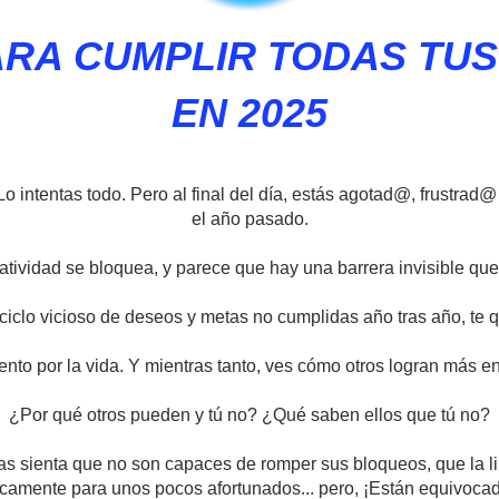
RA CUMPLIR TODAS TU
EN 2025
o intentas todo. Pero al final del día, estás agotad@, frustrad@
el año pasado.
eatividad se bloquea, y parece que hay una barrera invisible que
iclo vicioso de deseos y metas no cumplidas año tras año, te qu
ento por la vida. Y mientras tanto, ves cómo otros logran más e
¿Por qué otros pueden y tú no? ¿Qué saben ellos que tú no?
as sienta que no son capaces de romper sus bloqueos, que la li
camente para unos pocos afortunados... pero, ¡Están equivoca