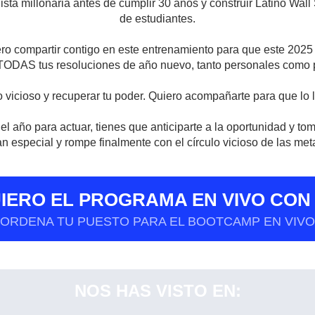
sta millonaria antes de cumplir 30 años y construir Latino Wall 
de estudiantes.
ero compartir contigo en este entrenamiento para que este 2025 
 TODAS tus resoluciones de año nuevo, tanto personales como p
o vicioso y recuperar tu poder. Quiero acompañarte para que lo 
l año para actuar, tienes que anticiparte a la oportunidad y to
n especial y rompe finalmente con el círculo vicioso de las me
QUIERO EL PROGRAMA EN VIVO CON
ORDENA TU PUESTO PARA EL BOOTCAMP EN VIVO
NOS HAS VISTO EN: