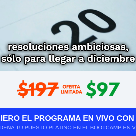
QUIERO EL PROGRAMA EN VIVO CON
DENA TU PUESTO PLATINO EN EL BOOTCAMP EN V