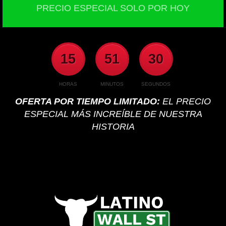
PRECIO ESPECIAL SOLO POR HOY
15
51
30
HORAS
MINUTOS
SEGUNDOS
OFERTA POR TIEMPO LIMITADO:
EL PRECIO
ESPECIAL MÁS INCREÍBLE DE NUESTRA
HISTORIA