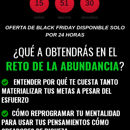
15
51
30
HORAS
MINUTOS
SEGUNDOS
OFERTA DE BLACK FRIDAY DISPONIBLE SOLO
POR 24 HORAS
¿QUÉ A OBTENDRÁS EN EL
RETO DE LA ABUNDANCIA
?
ENTENDER POR QUÉ TE CUESTA TANTO
MATERIALIZAR TUS METAS A PESAR DEL
ESFUERZO
CÓMO REPROGRAMAR TU MENTALIDAD
PARA USAR TUS PENSAMIENTOS CÓMO