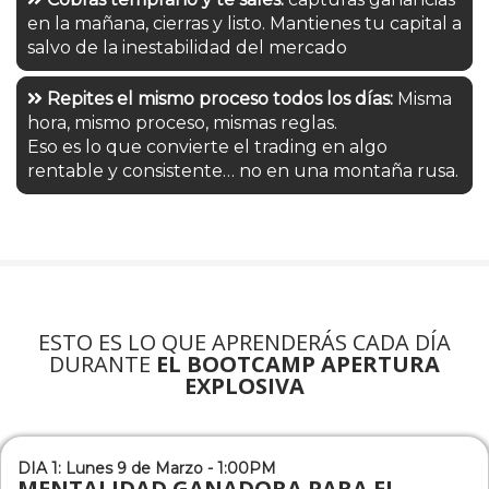
en la mañana, cierras y listo. Mantienes tu capital a
salvo de la inestabilidad del mercado
Repites el mismo proceso todos los días:
Misma
hora, mismo proceso, mismas reglas.
Eso es lo que convierte el trading en algo
rentable y consistente… no en una montaña rusa.
ESTO ES LO QUE APRENDERÁS CADA DÍA
DURANTE
EL BOOTCAMP APERTURA
EXPLOSIVA
DIA 1: Lunes 9 de Marzo - 1:00PM
MENTALIDAD GANADORA PARA EL