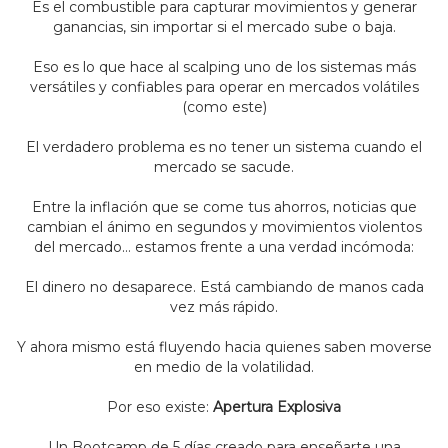
Es el combustible para capturar movimientos y generar
ganancias, sin importar si el mercado sube o baja.
Eso es lo que hace al scalping uno de los sistemas más
versátiles y confiables para operar en mercados volátiles
(como este)
El verdadero problema es no tener un sistema cuando el
mercado se sacude.
Entre la inflación que se come tus ahorros, noticias que
cambian el ánimo en segundos y movimientos violentos
del mercado… estamos frente a una verdad incómoda:
El dinero no desaparece. Está cambiando de manos cada
vez más rápido.
Y ahora mismo está fluyendo hacia quienes saben moverse
en medio de la volatilidad.
Por eso existe:
Apertura Explosiva
Un Bootcamp de 5 días creado para enseñarte una