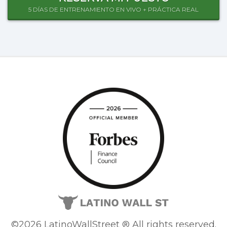
5 DÍAS DE ENTRENAMIENTO EN VIVO + PRÁCTICA REAL
©2026 LatinoWallStreet ® All rights reserved.