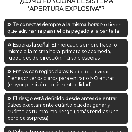
¿CÓMO FUNCIONA EL SISTEMA
"APERTURA EXPLOSIVA"?
Te conectas siempre a la misma hora:
No tienes
que adivinar ni pasar el día pegado a la pantalla
Esperas la señal:
El mercado siempre hace lo
mismo a la misma hora; primero se acomoda,
luego decide dirección. Tú solo esperas.
Entras con reglas claras:
Nada de adivinar.
Tienes criterios claros para entrar o NO entrar
(mayor precisión = más rentabilidad)
El riesgo está definido desde antes de entrar
:
Sabes exactamente cuánto puedes ganar y
cuánto es tu máximo riesgo (jamás tendrás una
pérdida sorpresa)
Cobras temprano y te sales:
capturas ganancias