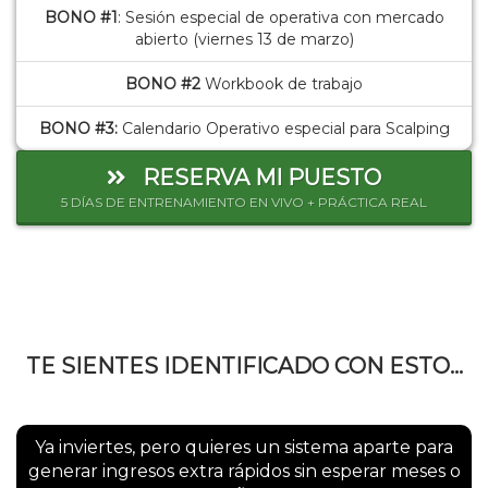
BONO #1
: Sesión especial de operativa con mercado
abierto (viernes 13 de marzo)
BONO #2
Workbook de trabajo
BONO #3:
Calendario Operativo especial para Scalping
RESERVA MI PUESTO
5 DÍAS DE ENTRENAMIENTO EN VIVO + PRÁCTICA REAL
TE SIENTES IDENTIFICADO CON ESTO...
Ya inviertes, pero quieres un sistema aparte para
generar ingresos extra rápidos sin esperar meses o