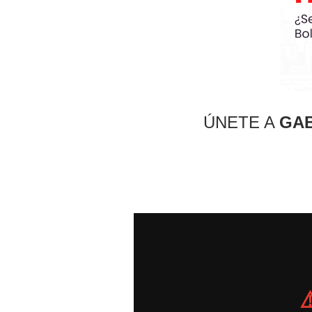
ÚNETE A
GAB