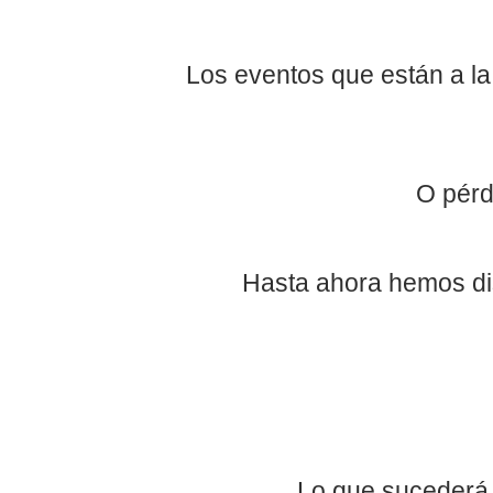
Los eventos que están a l
O pérd
Hasta ahora hemos di
Lo que sucederá 