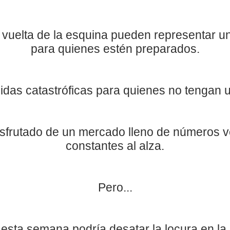
a vuelta de la esquina pueden representar 
para
quienes estén preparados.
idas catastróficas para quienes no tengan u
sfrutado de un mercado lleno de números v
constantes al alza.
Pero...
esta semana podría desatar la locura en la 