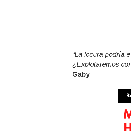
“La locura podría e
¿Explotaremos con
Gaby