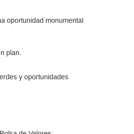
una oportunidad monumental
n plan.
erdes y oportunidades
Bolsa de Valores: