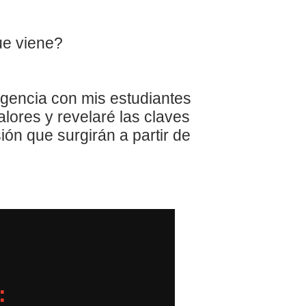
ue viene?
encia con mis estudiantes
alores y revelaré las claves
ión que surgirán a partir de
: