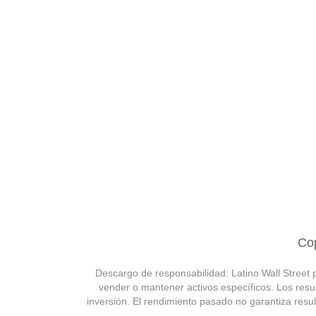
Cop
Descargo de responsabilidad: Latino Wall Street
vender o mantener activos específicos. Los resul
inversión. El rendimiento pasado no garantiza resul