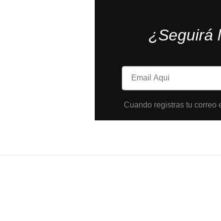
¿Seguirá 
Cuando registras tu correo e