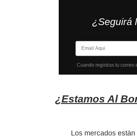
¿Seguirá 
Cuando registras tu correo e
¿Estamos Al Bor
Los mercados están en