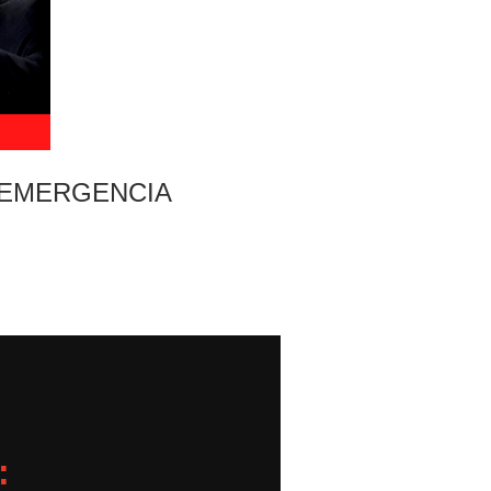
 EMERGENCIA
: