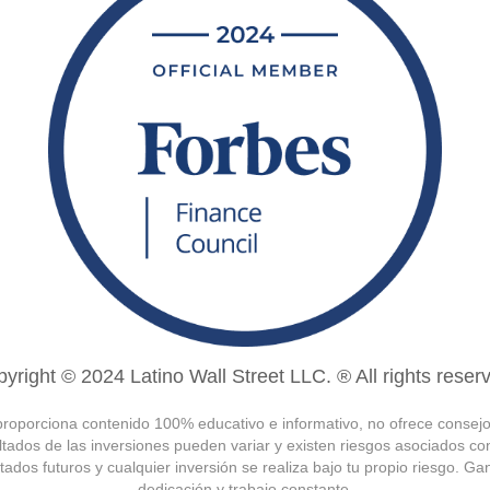
yright © 2024 Latino Wall Street LLC. ® All rights reser
 proporciona contenido 100% educativo e informativo, no ofrece consej
tados de las inversiones pueden variar y existen riesgos asociados con
tados futuros y cualquier inversión se realiza bajo tu propio riesgo. 
dedicación y trabajo constante.