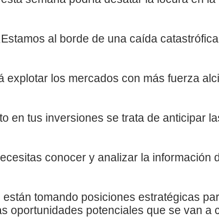
Estamos al borde de una caída catastrófic
rá explotar los mercados con más fuerza alci
to en tus inversiones se trata de anticipar l
ecesitas conocer y analizar la información
s están tomando posiciones estratégicas par
s oportunidades potenciales que se van a cr