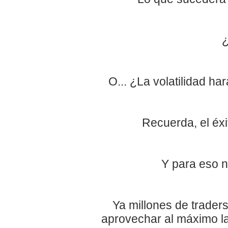
¿
O... ¿La volatilidad ha
Recuerda, el éxi
Y para eso n
Ya millones de trader
aprovechar al máximo la