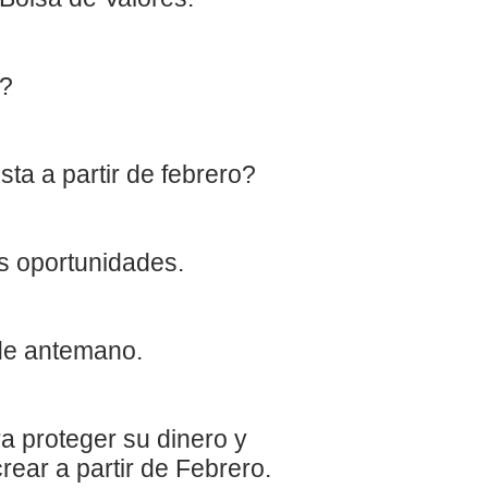
a?
sta a partir de febrero?
as oportunidades.
 de antemano.
a proteger su dinero y
ear a partir de Febrero.