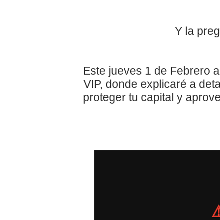
Y la pre
Este jueves 1 de Febrero 
VIP,
donde explicaré a detal
proteger tu capital y aprov