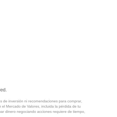
ved.
os de inversión ni recomendaciones para comprar,
 el Mercado de Valores, incluida la pérdida de tu
Ganar dinero negociando acciones requiere de tiempo,