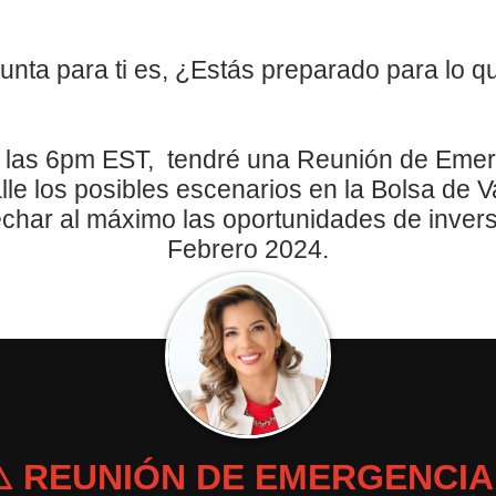
gunta para ti es, ¿Estás preparado para lo q
a las 6pm EST, tendré una
Reunión de Emerg
le los posibles escenarios en la Bolsa de V
echar al máximo las oportunidades de invers
Febrero 2024.
⚠️ REUNIÓN DE EMERGENCIA